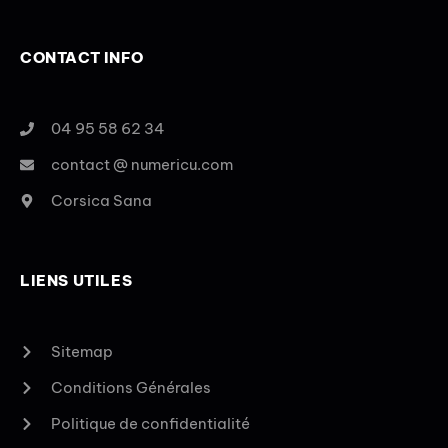
CONTACT INFO
04 95 58 62 34
contact @ numericu.com
Corsica Sana
LIENS UTILES
Sitemap
Conditions Générales
Politique de confidentialité