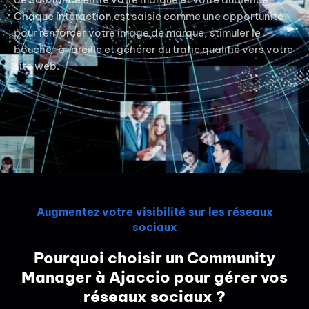
Chaque interaction est saisie comme une opportunité
pour renforcer votre image de marque, stimuler le
bouche-à-oreille et générer du trafic qualifié vers votre
site web.
Augmentez votre visibilité sur les réseaux
sociaux
Pourquoi choisir un Community
Manager à Ajaccio pour gérer vos
réseaux sociaux ?