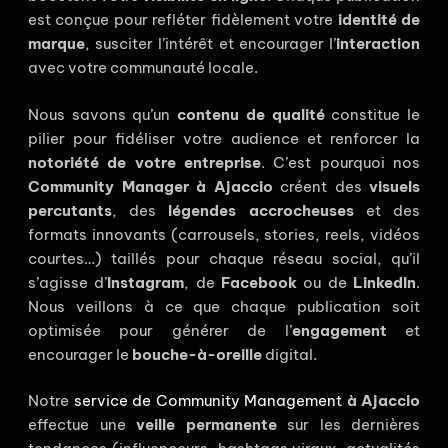
est conçue pour refléter fidèlement votre
identité de
marque
, susciter l’intérêt et encourager l’
interaction
avec votre communauté locale.
Nous savons qu’un
contenu de qualité
constitue le
pilier pour fidéliser votre audience et renforcer la
notoriété de votre entreprise
. C’est pourquoi nos
Community Manager à Ajaccio
créent des
visuels
percutants
, des
légendes accrocheuses
et des
formats innovants (carrousels, stories, reels, vidéos
courtes…) taillés pour chaque réseau social, qu’il
s’agisse d’
Instagram
, de
Facebook
ou de
LinkedIn
.
Nous veillons à ce que chaque publication soit
optimisée pour générer de l’
engagement
et
encourager le
bouche-à-oreille
digital.
Notre
service de Community Management
à Ajaccio
effectue une
veille permanente
sur les dernières